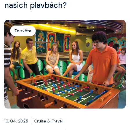
našich plavbách?
Ze světa
10. 04. 2025
Cruise & Travel