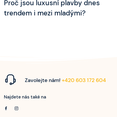
Proč jsou luxusní plavby dnes
trendem i mezi mladými?
Zavolejte nám!
+420 603 172 604
Najdete nás také na