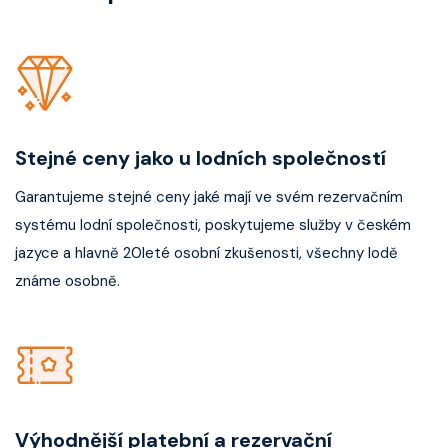
Celebrity Xperience
Celebrity Xploration
Stejné ceny jako u lodních společností
Garantujeme stejné ceny jaké mají ve svém rezervačním
systému lodní společnosti, poskytujeme služby v českém
jazyce a hlavně 20leté osobní zkušenosti, všechny lodě
známe osobně.
Výhodnější platební a rezervační