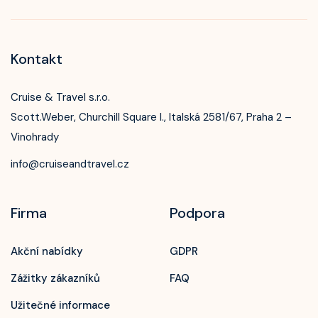
Kontakt
Cruise & Travel s.r.o.
Scott.Weber, Churchill Square I., Italská 2581/67, Praha 2 –
Vinohrady
info@cruiseandtravel.cz
Firma
Podpora
Akční nabídky
GDPR
Zážitky zákazníků
FAQ
Užitečné informace